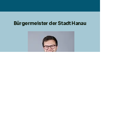
Bürgermeister der Stadt Hanau
Meine sehr geehrten Damen und Herren,
werte Freunde des Schäferhundesports,
es ist mir eine große Freude, Sie alle zur WUSV-
Universal
Weltmeisterschaft 2025 in unserer Brüder-