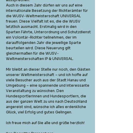
Auch in diesem Jahr dürfen wir uns auf eine
internationale Besetzung der Richterämter für
die WUSV-Weltmeisterschaft UNIVERSAL
freuen. Diese Vielfalt ist es, die die WUSV
letztlich ausmacht. Erstmalig wird in den
Sparten Fährte, Unterordnung und Schutzdienst
ein Volontär-Richter teilnehmen, der im
darauffolgenden Jahr die jeweilige Sparte
beurteilen wird. Diese Neuerung gilt
gleichermaßen für die WUSV-
Weltmeisterschaften IP & UNIVERSAL.
Mir bleibt an dieser Stelle nur noch, den Gästen
unserer Weltmeisterschaft – und ich hoffe auf
viele Besucher auch aus der Stadt Hanau und
Umgebung – eine spannende und interessante
Veranstaltung zu wünschen. Den
Hundesportlerinnen und Hundesportlern, die
aus der ganzen Welt zu uns nach Deutschland
angereist sind, wünsche ich alles erdenkliche
Glück, viel Erfolg und gutes Gelingen.
Ich freue mich auf Sie alle und grüße herzlich!