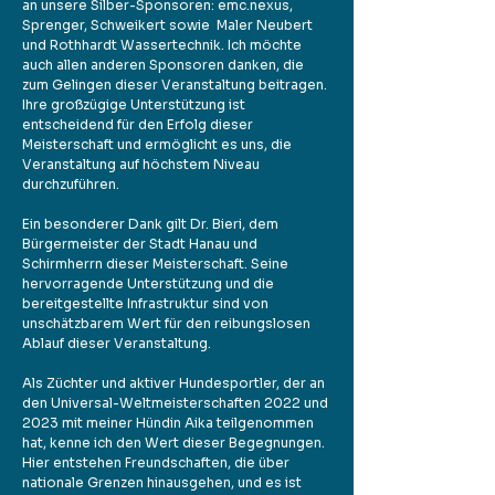
an unsere Silber-Sponsoren: emc.nexus,
Sprenger, Schweikert sowie Maler Neubert
und Rothhardt Wassertechnik. Ich möchte
auch allen anderen Sponsoren danken, die
zum Gelingen dieser Veranstaltung beitragen.
Ihre großzügige Unterstützung ist
entscheidend für den Erfolg dieser
Meisterschaft und ermöglicht es uns, die
Veranstaltung auf höchstem Niveau
durchzuführen.
Ein besonderer Dank gilt Dr. Bieri, dem
Bürgermeister der Stadt Hanau und
Schirmherrn dieser Meisterschaft. Seine
hervorragende Unterstützung und die
bereitgestellte Infrastruktur sind von
unschätzbarem Wert für den reibungslosen
Ablauf dieser Veranstaltung.
Als Züchter und aktiver Hundesportler, der an
den Universal-Weltmeisterschaften 2022 und
2023 mit meiner Hündin Aika teilgenommen
hat, kenne ich den Wert dieser Begegnungen.
Hier entstehen Freundschaften, die über
nationale Grenzen hinausgehen, und es ist