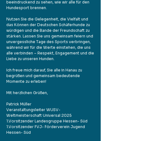
beeindruckend zu sehen, wie wir alle für den
Hundesport brennen.
Nutzen Sie die Gelegenheit, die Vielfalt und
das Können der Deutschen Schäferhunde zu
würdigen und die Bande der Freundschaft zu
stärken. Lassen Sie uns gemeinsam feiern und
unvergessliche Tage des Sports verbringen,
während wir für die Werte einstehen, die uns
alle verbinden – Respekt, Engagement und die
Liebe zu unseren Hunden.
Ich freue mich darauf, Sie alle in Hanau zu
begrüßen und gemeinsam bedeutende
Momente zu erleben!
Mit herzlichen Grüßen,
Patrick Müller
Veranstaltungsleiter WUSV-
Weltmeisterschaft Universal 2025
1.Vorsitzender Landesgruppe Hessen- Süd
1.Vorsitzender FVJ- Förderverein Jugend
Hessen- Süd