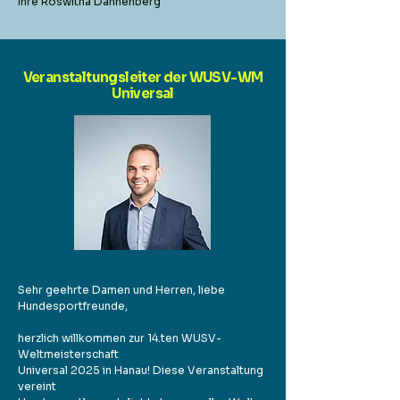
Ihre Roswitha Dannenberg
Veranstaltungsleiter der WUSV-WM
Universal
Sehr geehrte Damen und Herren, liebe
Hundesportfreunde,
herzlich willkommen zur 14.ten WUSV-
Weltmeisterschaft
Universal 2025 in Hanau! Diese Veranstaltung
vereint