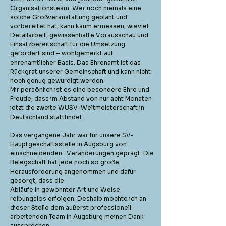
Organisationsteam. Wer noch niemals eine
solche Großveranstaltung geplant und
vorbereitet hat, kann kaum ermessen, wieviel
Detailarbeit, gewissenhafte Vorausschau und
Einsatzbereitschaft für die Umsetzung
gefordert sind – wohlgemerkt auf
ehrenamtlicher Basis. Das Ehrenamt ist das
Rückgrat unserer Gemeinschaft und kann nicht
hoch genug gewürdigt werden.
Mir persönlich ist es eine besondere Ehre und
Freude, dass im Abstand von nur acht Monaten
jetzt die zweite WUSV-Weltmeisterschaft in
Deutschland stattfindet.
Das vergangene Jahr war für unsere SV-
Hauptgeschäftsstelle in Augsburg von
einschneidenden Veränderungen geprägt. Die
Belegschaft hat jede noch so große
Herausforderung angenommen und dafür
gesorgt, dass die
Abläufe in gewohnter Art und Weise
reibungslos erfolgen. Deshalb möchte ich an
dieser Stelle dem äußerst professionell
arbeitenden Team in Augsburg meinen Dank
aussprechen.