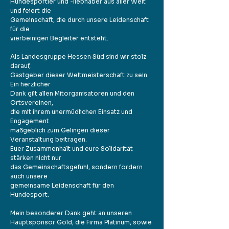
Hundesportler und -liebhaber aus aller Welt
und feiert die
Gemeinschaft, die durch unsere Leidenschaft
für die
vierbeinigen Begleiter entsteht.
Als Landesgruppe Hessen Süd sind wir stolz
darauf,
Gastgeber dieser Weltmeisterschaft zu sein.
Ein herzlicher
Dank gilt allen Mitorganisatoren und den
Ortsvereinen,
die mit ihrem unermüdlichen Einsatz und
Engagement
maßgeblich zum Gelingen dieser
Veranstaltung beitragen.
Euer Zusammenhalt und eure Solidarität
stärken nicht nur
das Gemeinschaftsgefühl, sondern fördern
auch unsere
gemeinsame Leidenschaft für den
Hundesport.
Mein besonderer Dank geht an unseren
Hauptsponsor Gold, die Firma Platinum, sowie