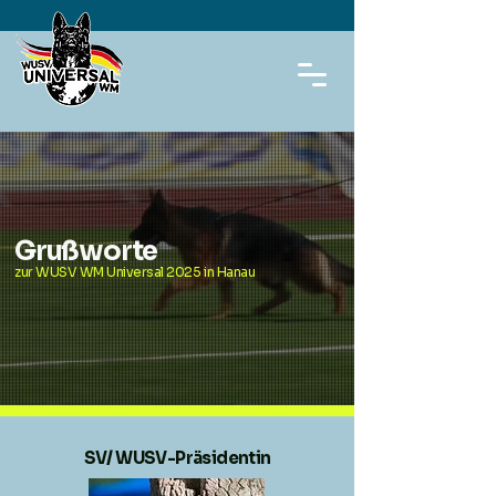
Grußworte
zur WUSV WM Universal 2025 in Hanau
SV/ WUSV-Präsidentin